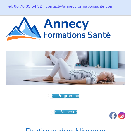
Skip
Tél: 06 78 85 54 92
|
contact@annecyformationsante.com
to
content
Home
Programme
S'inscrire