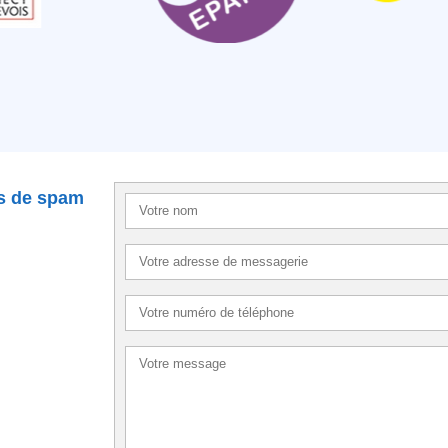
as de spam