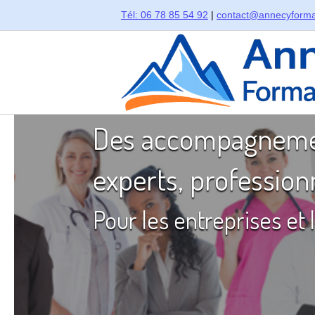
Skip
Tél: 06 78 85 54 92
|
contact@annecyforma
to
content
Home
Des accompagnemen
experts, profession
Pour les entreprises et 