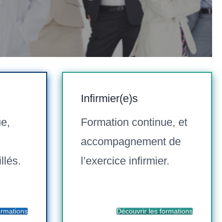
Infirmier(e)s
e,
Formation continue, et
accompagnement de
llés.
l’exercice infirmier.
ormations
Découvrir les formations