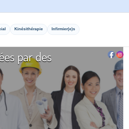
cial
Kinésithérapie
Infirmier(e)s
ées par des